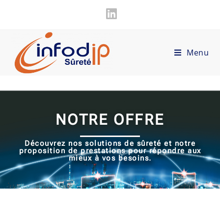
Menu
NOTRE OFFRE
Découvrez nos solutions de sûreté et notre
proposition de prestations pour répondre aux
mieux à vos besoins.