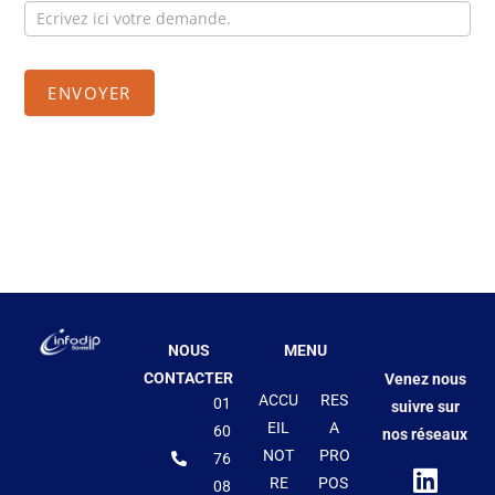
ENVOYER
NOUS
MENU
CONTACTER
Venez nous
ACCU
RES
01
suivre sur
EIL
A
60
nos réseaux
NO
T
PRO
76
RE
POS
08