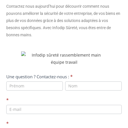
Contactez nous aujourd’hui pour découvrir comment nous
pouvons améliorer la sécurité de votre entreprise, de vos biens en
plus de vos données grâce à des solutions adaptées à vos
besoins spécifiques. Avec Infodip Sûreté, vous êtes entre de
bonnes mains.
CONTACTEZ
Une question ? Contactez-nous :
*
NOUS
Une
Une
question
question
?
?
*
Contactez-
Contactez-
nous
nous
:
:
*